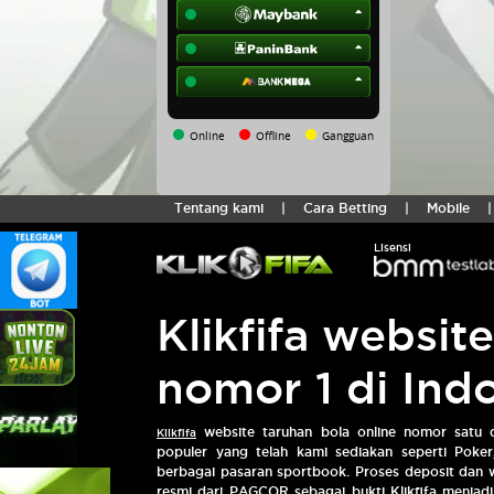
Online
Offline
Gangguan
Tentang kami
|
Cara Betting
|
Mobile
|
Lisensi
Klikfifa websit
nomor 1 di Ind
website taruhan bola online nomor satu
Klikfifa
populer yang telah kami sediakan seperti Poker,
berbagai pasaran sportbook. Proses deposit dan w
resmi dari PAGCOR sebagai bukti Klikfifa menjad