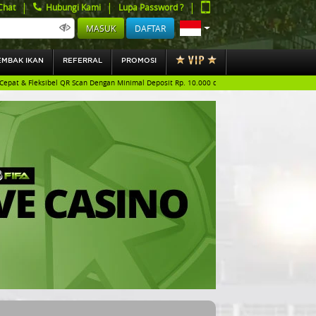
|
|
|
Chat
Hubungi Kami
Lupa Password ?
DAFTAR
EMBAK IKAN
REFERRAL
PROMOSI
Cepat & Fleksibel QR Scan Dengan Minimal Deposit Rp. 10.000 dengan layanan MULTI BANK