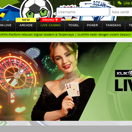
|
Download APK
Live 
NEW
PROMO
DN LIVE
ARCADE
LIVE CASINO
TOGEL
POKER
TANGKAS
T
A Platform Hiburan Digital Modern & Terpercaya | KLIKFIFA Hadir dengan sistem Deposit 