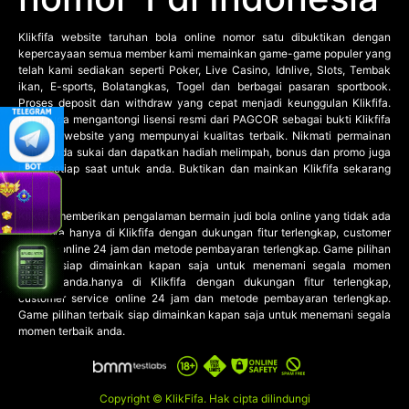
©
KLIKFIFA
Situs
Klikfifa
website taruhan bola online nomor satu dibuktikan dengan
Website
kepercayaan semua member kami memainkan game-game populer yang
Bandar
telah kami sediakan seperti Poker, Live Casino, Idnlive, Slots, Tembak
Agen
ikan, E-sports, Bolatangkas, Togel dan berbagai pasaran sportbook.
Taruhan
Proses deposit dan withdraw yang cepat menjadi keunggulan Klikfifa.
Judi
Kami juga mengantongi lisensi resmi dari PAGCOR sebagai bukti Klikfifa
Bola
menjadi website yang mempunyai kualitas terbaik. Nikmati permainan
Online.
yang anda sukai dan dapatkan hadiah melimpah, bonus dan promo juga
Hak
hadir setiap saat untuk anda. Buktikan dan mainkan Klikfifa sekarang
Cipta
juga.
Dilindungi.
Klikfifa memberikan pengalaman bermain
judi bola online
yang tidak ada
habisnya hanya di Klikfifa dengan dukungan fitur terlengkap, customer
service online 24 jam dan metode pembayaran terlengkap. Game pilihan
terbaik siap dimainkan kapan saja untuk menemani segala momen
terbaik anda.hanya di Klikfifa dengan dukungan fitur terlengkap,
customer service online 24 jam dan metode pembayaran terlengkap.
Game pilihan terbaik siap dimainkan kapan saja untuk menemani segala
momen terbaik anda.
Copyright © KlikFifa. Hak cipta dilindungi